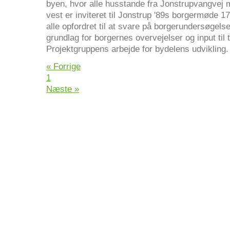
byen, hvor alle husstande fra Jonstrupvangvej m
vest er inviteret til Jonstrup '89s borgermøde 1
alle opfordret til at svare på borgerundersøgels
grundlag for borgernes overvejelser og input til t
Projektgruppens arbejde for bydelens udvikling.
« Forrige
1
Næste »