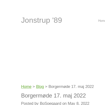
Jonstrup '89
Hom
Home
>
Blog
>
Borgermøde 17. maj 2022
Borgermøde 17. maj 2022
Posted by BoSoegaard on May 8, 2022