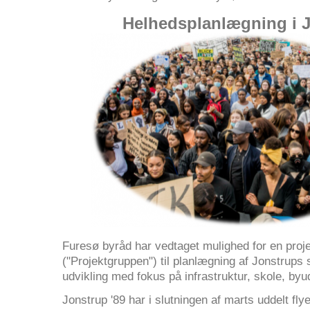
Helhedsplanlægning i 
Furesø byråd har vedtaget mulighed for en proj
("Projektgruppen") til planlægning af Jonstr
udvikling med fokus på infrastruktur, skole, byu
Jonstrup '89 har i slutningen af marts uddelt flye