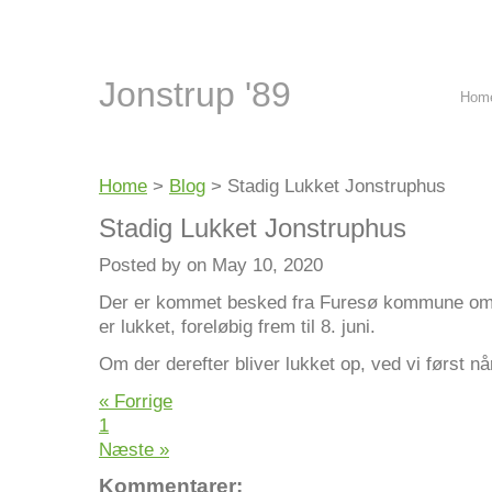
Jonstrup '89
Hom
Home
>
Blog
>
Stadig Lukket Jonstruphus
Stadig Lukket Jonstruphus
Posted by on May 10, 2020
Der er kommet besked fra Furesø kommune om 
er lukket, foreløbig frem til 8. juni.
Om der derefter bliver lukket op, ved vi først n
« Forrige
1
Næste »
Kommentarer: