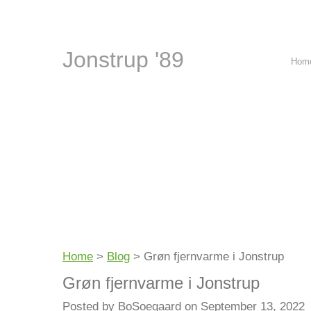
Jonstrup '89
Hom
Home
>
Blog
>
Grøn fjernvarme i Jonstrup
Grøn fjernvarme i Jonstrup
Posted by BoSoegaard on September 13, 2022