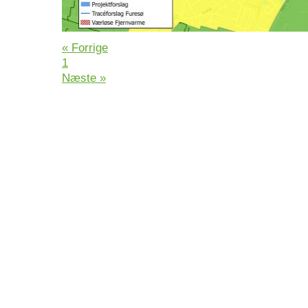
« Forrige
1
Næste »