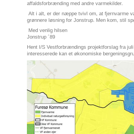
affaldsforbrænding med andre varmekilder.
Alt i alt, er der næppe tvivl om, at fjernvarme 
grønnere løsning for Jonstrup. Men kom, stil sp
Med venlig hilsen
Jonstrup ´89
Hent I/S Vestforbrændings projektforslag fra jul
interesserede kan et økonomiske bergeningsgru