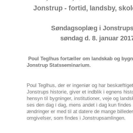
Jonstrup - fortid, landsby, sko
Søndagsoplæg i Jonstrup
søndag d. 8. januar 2017
Poul Teglhus fortæller om landskab og byg
Jonstrup Statsseminarium.
Poul Teglhus, der er ingeniør og har beskæftig
Jonstrups historie, giver et indblik i egnens his
hensyn til bygninger, institutioner, veje og land
ses den dag i dag, mens andet i dag kun findes 
ændringer er med til at datere de mange billeder
omgivelser, som findes i Jonstrupsamlin­gen.