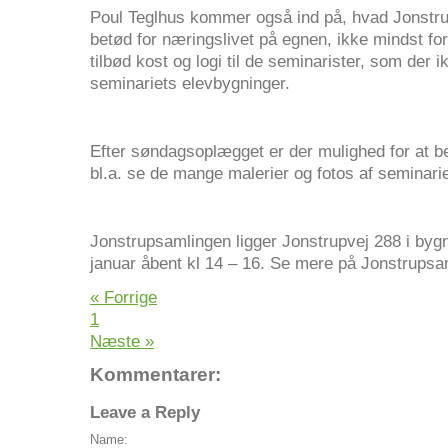
Poul Teglhus kommer også ind på, hvad Jonstr
betød for næringslivet på egnen, ikke mindst f
tilbød kost og logi til de seminarister, som der ik
seminariets elevbygninger.
Efter søndagsoplægget er der mulighed for at 
bl.a. se de mange malerier og fotos af seminari
Jonstrupsamlingen ligger Jonstrupvej 288 i bygn
januar åbent kl 14 – 16. Se mere på Jonstrupsa
« Forrige
1
Næste »
Kommentarer:
Leave a Reply
Name: