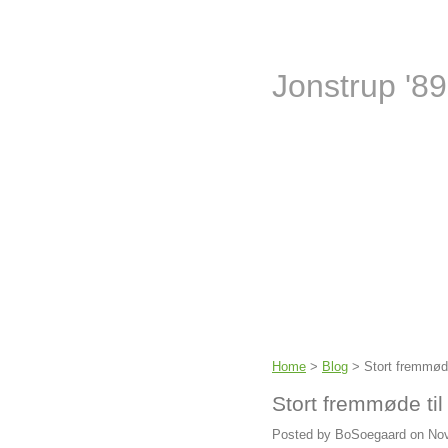
Jonstrup '89
Home
>
Blog
>
Stort fremmøde
Stort fremmøde ti
Posted by BoSoegaard on No