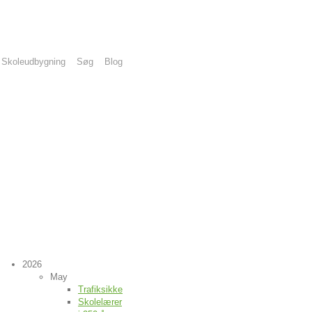
Skoleudbygning
Søg
Blog
2026
May
Trafiksikkerhed
Skolelærer