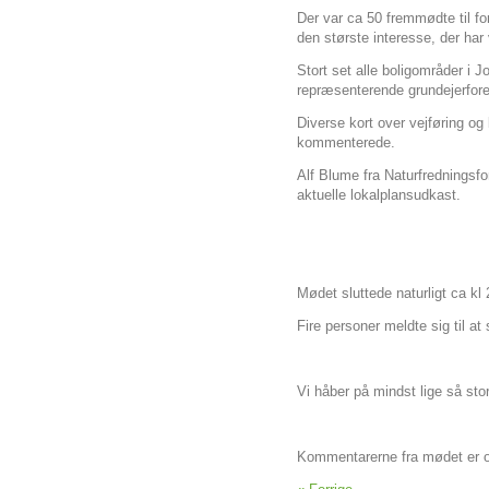
Der var ca 50 fremmødte til fo
den største interesse, der har 
Stort set alle boligområder i 
repræsenterende grundejerfor
Diverse kort over vejføring og
kommenterede.
Alf Blume fra Naturfredningsfo
aktuelle lokalplansudkast.
Mødet sluttede naturligt ca kl 
Fire personer meldte sig til at
Vi håber på mindst lige så st
Kommentarerne fra mødet er 